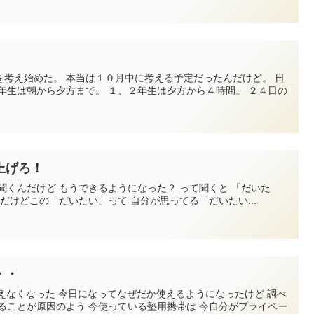
を考え始めた。 本当は１０月中に考える予定だったんだけど。 日
年生は朝から夕方まで。 １、２年生は夕方から４時間。 ２４日の
上げろ！
聞くんだけど もうできるようになった？ って聞くと 「だいた
だけどこの「だいたい」って 自分が思ってる「だいたい...
・・
使えなくなった 今日になってなぜだか使えるようになったけど 調べ
ることが原因のよう 今使っている塾用携帯は 今自分がプライベー