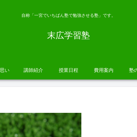
自称「一宮でいちばん塾で勉強させる塾」です。
末広学習塾
の思い
講師紹介
授業日程
費用案内
塾
。