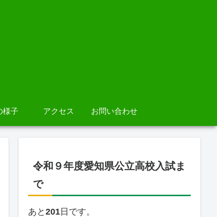
の様子
アクセス
お問い合わせ
令和９年度愛知県公立高校入試ま
で
あと
201
日です。