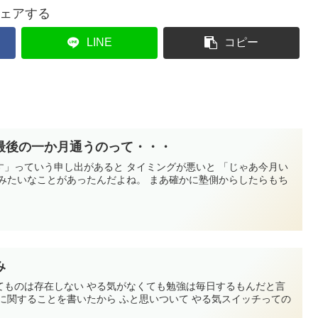
ェアする
LINE
コピー
最後の一か月通うのって・・・
す」っていう申し出があると タイミングが悪いと 「じゃあ今月い
 みたいなことがあったんだよね。 まあ確かに塾側からしたらもち
み
てものは存在しない やる気がなくても勉強は毎日するもんだと言
に関することを書いたから ふと思いついて やる気スイッチっての