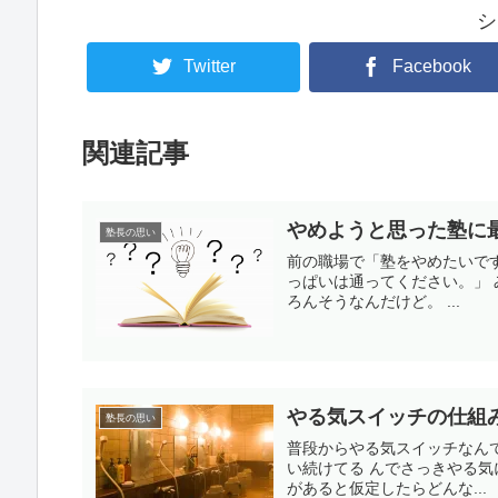
シ
Twitter
Facebook
関連記事
やめようと思った塾に
塾長の思い
前の職場で「塾をやめたいで
っぱいは通ってください。」
ろんそうなんだけど。 ...
やる気スイッチの仕組
塾長の思い
普段からやる気スイッチなん
い続けてる んでさっきやる気
があると仮定したらどんな...