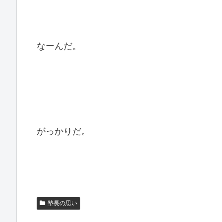
なーんだ。
がっかりだ。
塾長の思い