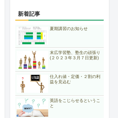
新着記事
夏期講習のお知らせ
末広学習塾、塾生の頑張り
(２０２３年３月７日更新)
仕入れ値・定価・２割の利
益を見込む
英語をこじらせるというこ
と