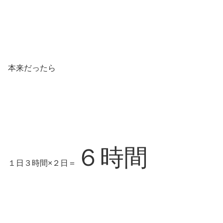
本来だったら
６時間
１日３時間×２日＝