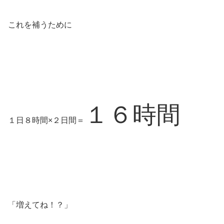
これを補うために
１６時間
１日８時間×２日間＝
「増えてね！？」