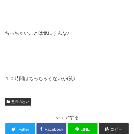
ちっちゃいことは気にすんな♪
１０時間はちっちゃくないか(笑)
塾長の思い
シェアする
Twitter
Facebook
LINE
コピー