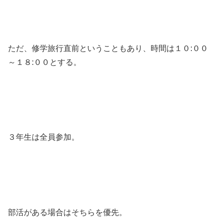
ただ、修学旅行直前ということもあり、時間は１０:００
～１８:００とする。
３年生は全員参加。
部活がある場合はそちらを優先。