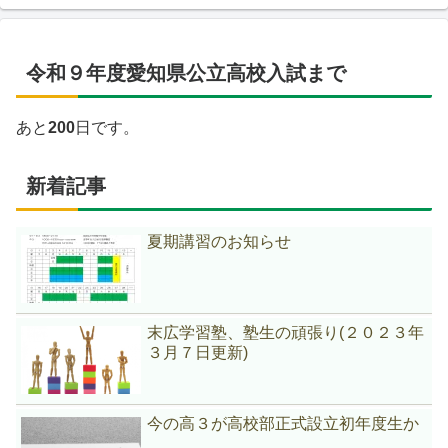
令和９年度愛知県公立高校入試まで
あと
200
日です。
新着記事
夏期講習のお知らせ
末広学習塾、塾生の頑張り(２０２３年
３月７日更新)
今の高３が高校部正式設立初年度生か