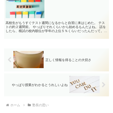
高校生がもうすぐテスト週間になるからと自習に来はじめた。 テス
トの約２週間前。 やっぱりそれくらいから始めるもんだよね。 話を
したら、模試の校内順位が学年の上位５％くらいだったんだって。
そいつはすご...
正しく情報を得ることの大切さ
やっぱり授業がわかるとうれしいよね
ホーム
塾長の思い