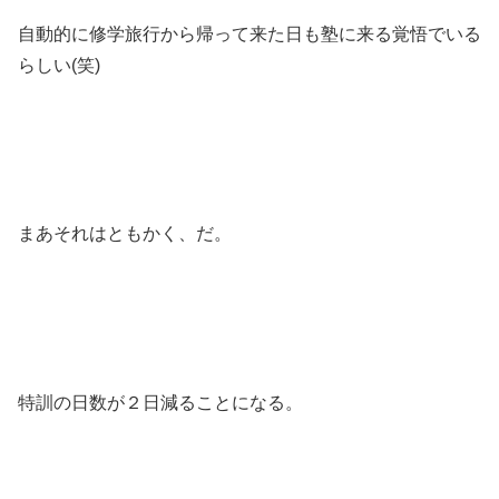
自動的に修学旅行から帰って来た日も塾に来る覚悟でいる
らしい(笑)
まあそれはともかく、だ。
特訓の日数が２日減ることになる。