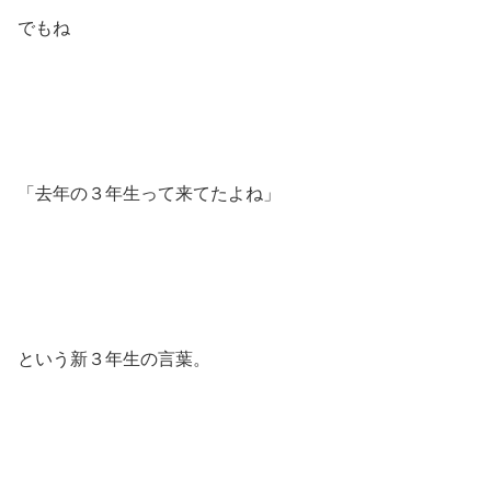
でもね
「去年の３年生って来てたよね」
という新３年生の言葉。