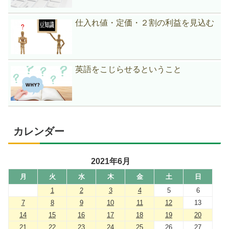
仕入れ値・定価・２割の利益を見込む
英語をこじらせるということ
カレンダー
2021年6月
月
火
水
木
金
土
日
1
2
3
4
5
6
7
8
9
10
11
12
13
14
15
16
17
18
19
20
21
22
23
24
25
26
27