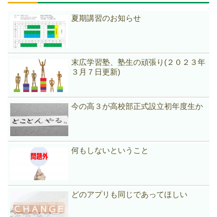
夏期講習のお知らせ
末広学習塾、塾生の頑張り(２０２３年
３月７日更新)
今の高３が高校部正式設立初年度生か
何もしないということ
どのアプリも同じであってほしい