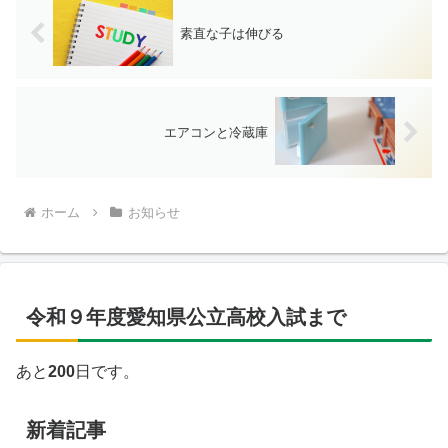
素直な子は伸びる
エアコンと冷蔵庫
ホーム
お知らせ
令和９年度愛知県公立高校入試まで
あと
200
日です。
新着記事