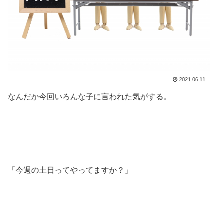
2021.06.11
なんだか今回いろんな子に言われた気がする。
「今週の土日ってやってますか？」