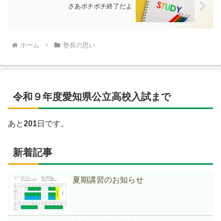
さあボチボチ終了だよ
ホーム
塾長の思い
令和９年度愛知県公立高校入試まで
あと
201
日です。
新着記事
夏期講習のお知らせ