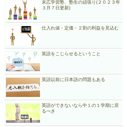
末広学習塾、塾生の頑張り(２０２３年
３月７日更新)
仕入れ値・定価・２割の利益を見込む
英語をこじらせるということ
英語以前に日本語の問題もある
英語ができないなら中１の１学期に戻
るべき