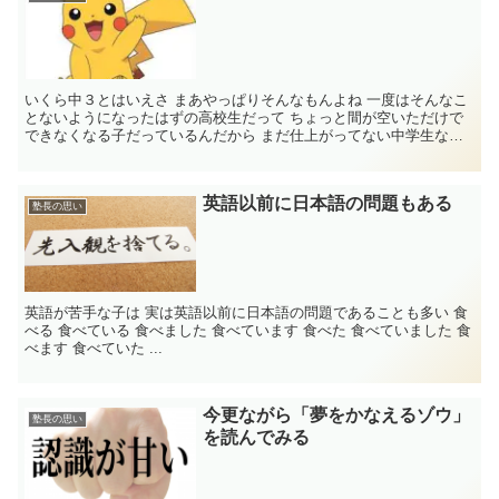
いくら中３とはいえさ まあやっぱりそんなもんよね 一度はそんなこ
とないようになったはずの高校生だって ちょっと間が空いただけで
できなくなる子だっているんだから まだ仕上がってない中学生なら
...
英語以前に日本語の問題もある
塾長の思い
英語が苦手な子は 実は英語以前に日本語の問題であることも多い 食
べる 食べている 食べました 食べています 食べた 食べていました 食
べます 食べていた ...
今更ながら「夢をかなえるゾウ」
塾長の思い
を読んでみる