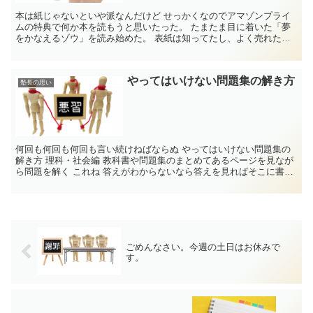
本は紙じゃないといや派なんだけど せっかくなのでアマゾンプライ
ムの特典で何か本を読もうと思いたった。 たまたま目に着いた「夢
をかなえるゾウ」を読み始めた。 表紙は知ってたし、よく売れた本
だったと思うから。 ...
やってはいけない問題集の解き方
塾長の思い
何回も何回も何回も言い続けねばならぬ やってはいけない問題集の
解き方 理科・社会編 教科書や問題集のまとめてあるページを見なが
ら問題を解く これね 答えがわからないなら答えを見ればそこに書
い...
ごめんなさい。今週の土日はお休みで
す。