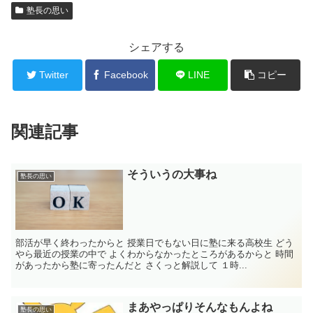
塾長の思い
シェアする
Twitter
Facebook
LINE
コピー
関連記事
そういうの大事ね
塾長の思い
部活が早く終わったからと 授業日でもない日に塾に来る高校生 どう
やら最近の授業の中で よくわからなかったところがあるからと 時間
があったから塾に寄ったんだと さくっと解説して １時...
まあやっぱりそんなもんよね
塾長の思い