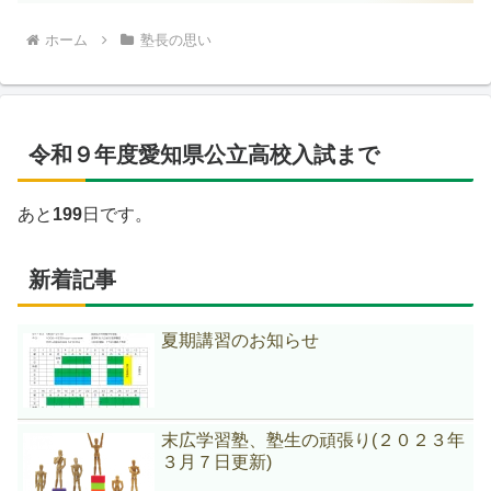
ホーム
塾長の思い
令和９年度愛知県公立高校入試まで
あと
199
日です。
新着記事
夏期講習のお知らせ
末広学習塾、塾生の頑張り(２０２３年
３月７日更新)