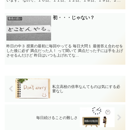
います。 なので、１０日、１１日、１２日、１８日、１９日、２０
日、２１日と夏期講習を行い、２２日...
初・・・じゃない？
塾長の思い
昨日の中３ 授業の最初に毎回やってる 毎日大問１ 最後答え合わせを
した後に必ず 満点だった人！ って聞いて 満点だった子には手を上げ
させるんだけど 昨日はいつも上げれてな...
私立高校の倍率なんてものは気にする必
要なし
毎日続けることの難しさ