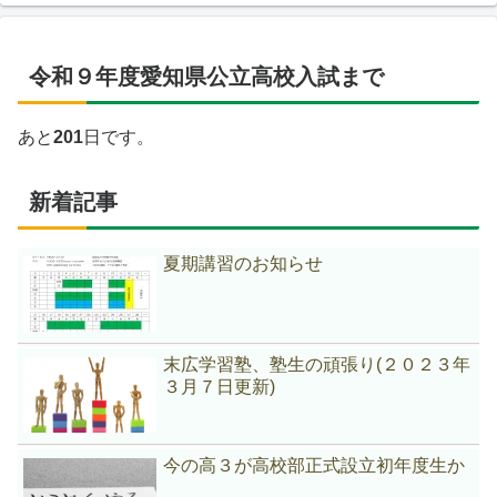
令和９年度愛知県公立高校入試まで
あと
201
日です。
新着記事
夏期講習のお知らせ
末広学習塾、塾生の頑張り(２０２３年
３月７日更新)
今の高３が高校部正式設立初年度生か