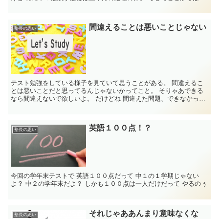
烈な反復をし...
間違えることは悪いことじゃない
塾長の思い
テスト勉強をしている様子を見ていて思うことがある。 間違えるこ
とは悪いことだと思ってるんじゃないかってこと。 そりゃあできる
なら間違えないで欲しいよ。 だけどね 間違えた問題、できなかった
問題をできる...
英語１００点！？
塾長の思い
今回の学年末テストで 英語１００点だって 中１の１学期じゃない
よ？ 中２の学年末だよ？ しかも１００点は一人だけだって やるのぅ
それじゃああんまり意味なくな
塾長の思い