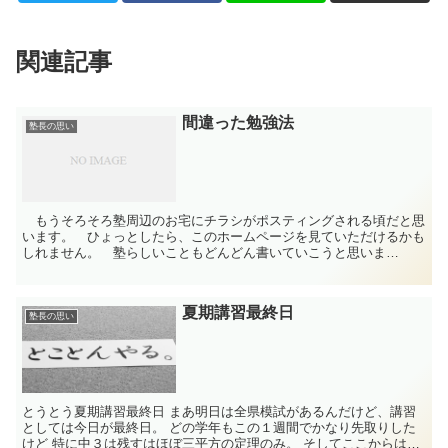
関連記事
間違った勉強法
塾長の思い
もうそろそろ塾周辺のお宅にチラシがポスティングされる頃だと思
います。 ひょっとしたら、このホームページを見ていただけるかも
しれません。 塾らしいこともどんどん書いていこうと思いま
す。 先日、家ではこうして勉強してほしい、気を付けてほしい...
夏期講習最終日
塾長の思い
とうとう夏期講習最終日 まあ明日は全県模試があるんだけど、講習
としては今日が最終日。 どの学年もこの１週間でかなり先取りした
けど 特に中３は残すはほぼ三平方の定理のみ。 そしてここからは猛