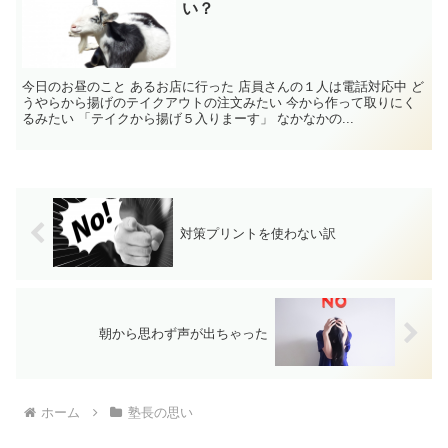
い？
今日のお昼のこと あるお店に行った 店員さんの１人は電話対応中 ど
うやらから揚げのテイクアウトの注文みたい 今から作って取りにく
るみたい 「テイクから揚げ５入りまーす」 なかなかの...
対策プリントを使わない訳
朝から思わず声が出ちゃった
ホーム
塾長の思い