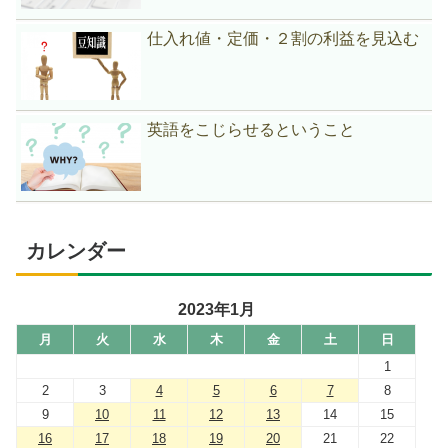
仕入れ値・定価・２割の利益を見込む
英語をこじらせるということ
カレンダー
2023年1月
月
火
水
木
金
土
日
1
2
3
4
5
6
7
8
9
10
11
12
13
14
15
16
17
18
19
20
21
22