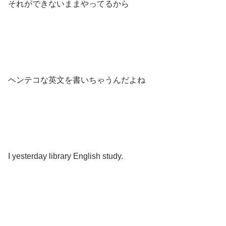
それができないままやってるから
ヘンテコな英文を書いちゃうんだよね
I yesterday library English study.