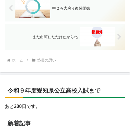
中２も大戻り復習開始
まだ出願しただけだからね
ホーム
塾長の思い
令和９年度愛知県公立高校入試まで
あと
200
日です。
新着記事