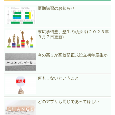
夏期講習のお知らせ
末広学習塾、塾生の頑張り(２０２３年
３月７日更新)
今の高３が高校部正式設立初年度生か
何もしないということ
どのアプリも同じであってほしい