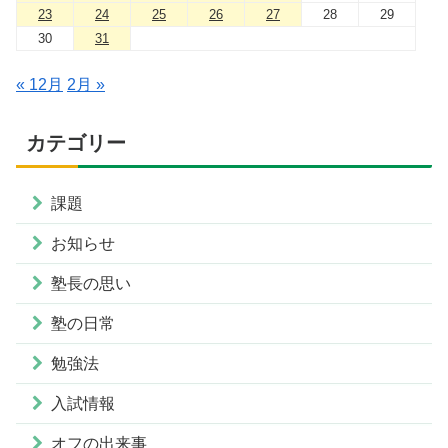
23
24
25
26
27
28
29
30
31
« 12月
2月 »
カテゴリー
課題
お知らせ
塾長の思い
塾の日常
勉強法
入試情報
オフの出来事