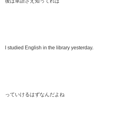
後は単語さえ知ってれば
I studied English in the library yesterday.
っていけるはずなんだよね