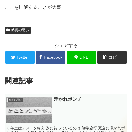
ここを理解することが大事
塾長の思い
シェアする
Twitter
Facebook
LINE
コピー
関連記事
浮かれポンチ
塾長の思い
３年生はテストを終え 次に待っているのは 修学旅行 完全に浮かれポ