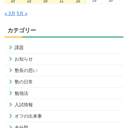
24
25
26
27
28
29
30
« 3月
5月 »
カテゴリー
課題
お知らせ
塾長の思い
塾の日常
勉強法
入試情報
オフの出来事
未分類