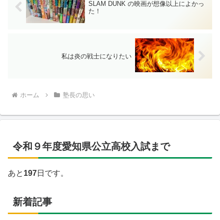
SLAM DUNK の映画が想像以上によかっ
た！
私は炎の戦士になりたい
ホーム
塾長の思い
令和９年度愛知県公立高校入試まで
あと
197
日です。
新着記事