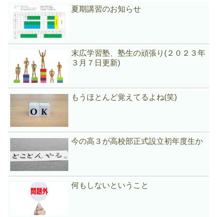
夏期講習のお知らせ
末広学習塾、塾生の頑張り(２０２３年
３月７日更新)
もうほとんど覚えてるよね(笑)
今の高３が高校部正式設立初年度生か
何もしないということ