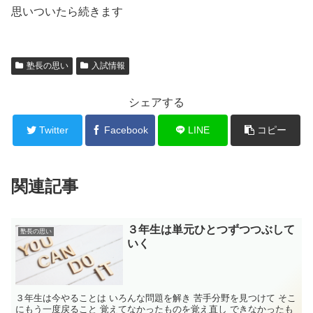
思いついたら続きます
塾長の思い
入試情報
シェアする
Twitter
Facebook
LINE
コピー
関連記事
３年生は単元ひとつずつつぶして
塾長の思い
いく
３年生は今やることは いろんな問題を解き 苦手分野を見つけて そこ
にもう一度戻ること 覚えてなかったものを覚え直し できなかったも