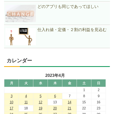
どのアプリも同じであってほしい
仕入れ値・定価・２割の利益を見込む
カレンダー
2023年4月
月
火
水
木
金
土
日
1
2
3
4
5
6
7
8
9
10
11
12
13
14
15
16
17
18
19
20
21
22
23