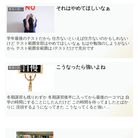
それはやめてほしいなぁ
塾長の思い
学年最後のテストだから 仕方ないといえば仕方ないのかもしれない
けど テスト範囲全部はやめてほしいなぁ もはや勉強のしようがない
から テスト範囲全範囲は iテストだけで充分です
こうなったら強いよね
塾長の思い
冬期講習も残りわずか 冬期講習後半に入ってから最後の一コマは 自
学の時間にすることにしたんだけど この時間を待ってましたとばか
りに 没頭するようになってきた こうなってくると強い ...