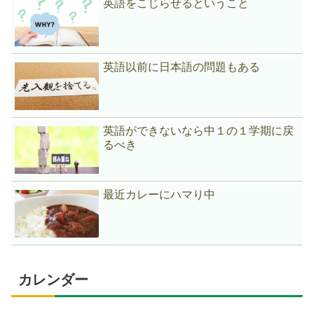
英語をこじらせるということ
英語以前に日本語の問題もある
英語ができないなら中１の１学期に戻
るべき
最近カレーにハマり中
カレンダー