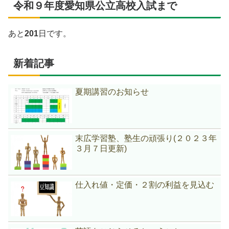
令和９年度愛知県公立高校入試まで
あと
201
日です。
新着記事
夏期講習のお知らせ
末広学習塾、塾生の頑張り(２０２３年
３月７日更新)
仕入れ値・定価・２割の利益を見込む