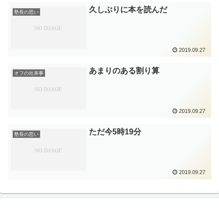
久しぶりに本を読んだ
塾長の思い
2019.09.27
あまりのある割り算
オフの出来事
2019.09.27
ただ今5時19分
塾長の思い
2019.09.27