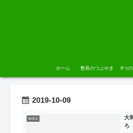
ホーム
塾長のつぶやき
8つ
2019-10-09
大
勉強法
ろ