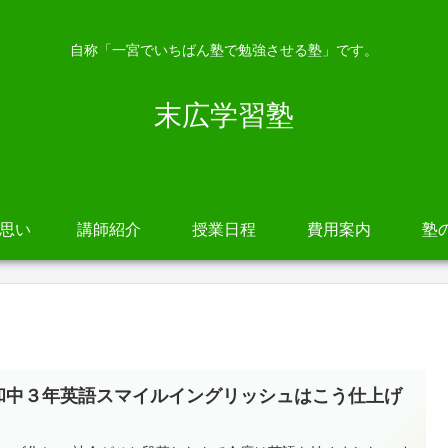
自称「一宮でいちばん塾で勉強させる塾」です。
末広学習塾
の思い
講師紹介
授業日程
費用案内
塾
和中３年英語スマイルイングリッシュはこう仕上げ