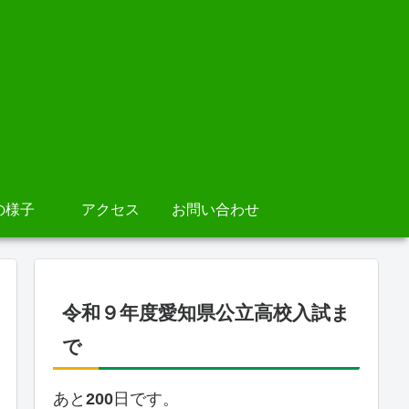
の様子
アクセス
お問い合わせ
令和９年度愛知県公立高校入試ま
で
あと
200
日です。