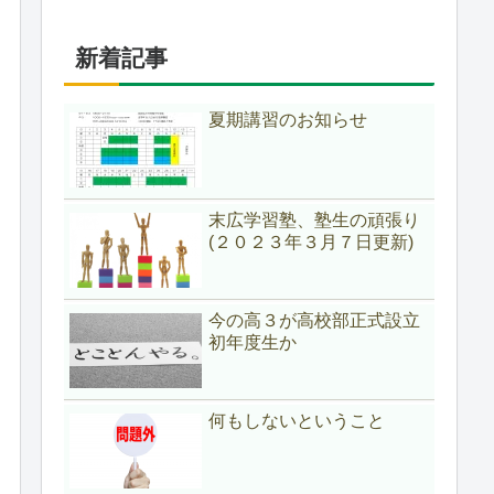
新着記事
夏期講習のお知らせ
末広学習塾、塾生の頑張り
(２０２３年３月７日更新)
今の高３が高校部正式設立
初年度生か
何もしないということ