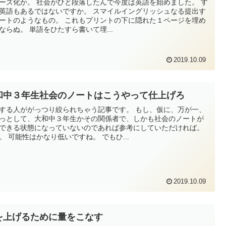
ーズ化か。 社会がひと段落したんで今度は英語を始めました。 す
英語もあるではないですか。 スマイルイングリッシュなる提出す
ートのようなもの。 これもプリントの下に隠れた１ページを埋め
ならぬ。 単語をひたすら書いて埋...
2019.10.09
和中３年生社会のノートはこうやって仕上げろ
する人ががっつり絞られちゃう記事です。 もし、仮に、万が一、
っとして、大和中３年生かその関係者で、しかも社会のノートが
できる状態になっていないのであれば参考にしていただければ。
。 可能性はかなり低いですね。 でもひ...
2019.10.09
を上げるために量をこなす