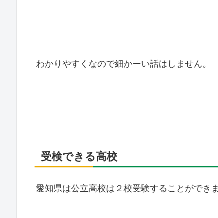
わかりやすくなので細かーい話はしません。
受検できる高校
愛知県は公立高校は２校受験することができ