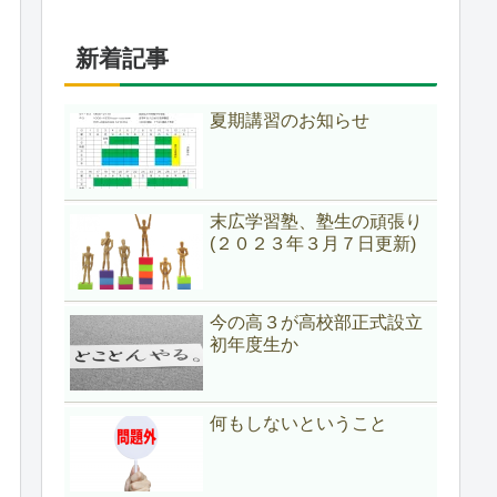
新着記事
夏期講習のお知らせ
末広学習塾、塾生の頑張り
(２０２３年３月７日更新)
今の高３が高校部正式設立
初年度生か
何もしないということ