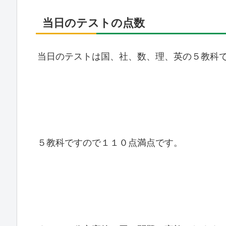
当日のテストの点数
当日のテストは国、社、数、理、英の５教科
５教科ですので１１０点満点です。