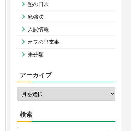
塾の日常
勉強法
入試情報
オフの出来事
未分類
アーカイブ
検索