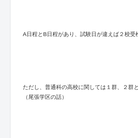
A日程とB日程があり、試験日が違えば２校受
ただし、普通科の高校に関しては１群、２群
（尾張学区の話）