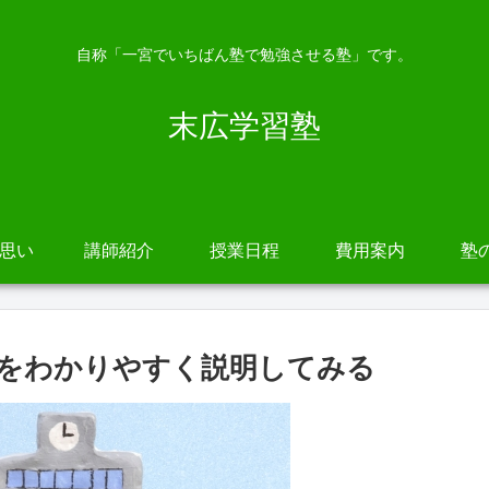
自称「一宮でいちばん塾で勉強させる塾」です。
末広学習塾
の思い
講師紹介
授業日程
費用案内
塾
をわかりやすく説明してみる