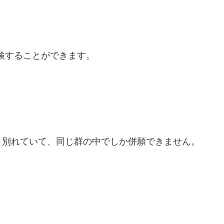
検することができます。
と別れていて、同じ群の中でしか併願できません。