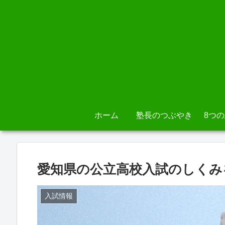
ホーム
塾長のつぶやき
8つ
愛知県の公立高校入試のしくみ
入試情報