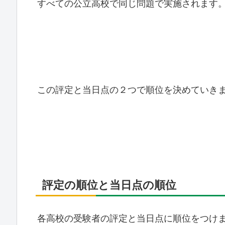
すべての公立高校で同じ問題で実施されます
この評定と当日点の２つで順位を決めていき
評定の順位と当日点の順位
各高校の受験者の評定と当日点に順位をつけ