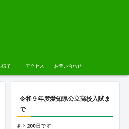
の様子
アクセス
お問い合わせ
令和９年度愛知県公立高校入試ま
で
あと
200
日です。