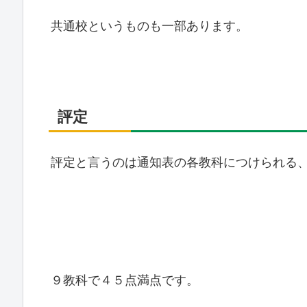
共通校というものも一部あります。
評定
評定と言うのは通知表の各教科につけられる
９教科で４５点満点です。