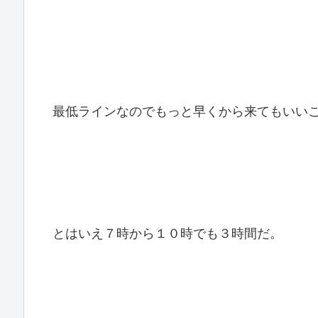
最低ラインなのでもっと早くから来てもいい
とはいえ７時から１０時でも３時間だ。