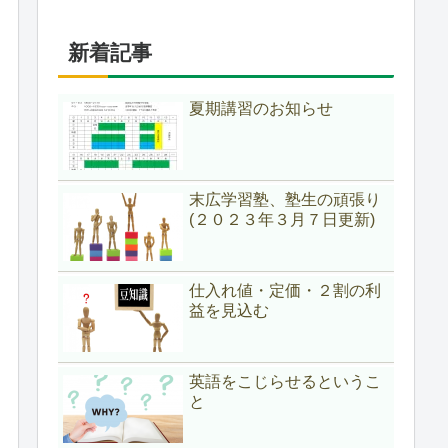
新着記事
夏期講習のお知らせ
末広学習塾、塾生の頑張り
(２０２３年３月７日更新)
仕入れ値・定価・２割の利
益を見込む
英語をこじらせるというこ
と