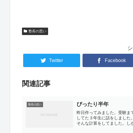
塾長の思い
シ
Twitter
Facebook
関連記事
ぴったり半年
塾長の思い
昨日作ってみました。受験ま
してた３年生に話をしました。愛
そんな計算をしてました。しか