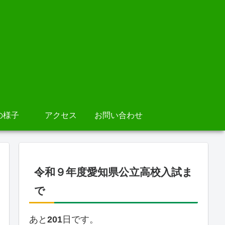
の様子
アクセス
お問い合わせ
令和９年度愛知県公立高校入試ま
で
あと
201
日です。