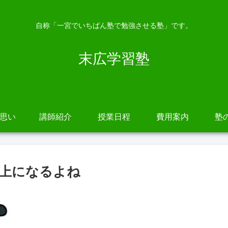
自称「一宮でいちばん塾で勉強させる塾」です。
末広学習塾
の思い
講師紹介
授業日程
費用案内
塾
上になるよね