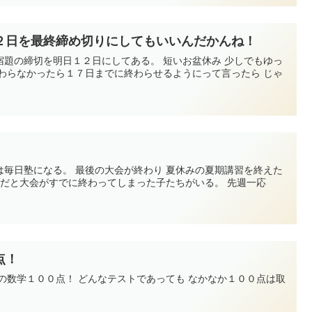
２日を最終締め切りにしてもいいんだかんね！
宿題の締切を明日１２日にしてある。 短いお盆休み 少しでもゆっ
終わらなかったら１７日までに終わらせるようにって言ったら じゃ
は毎日塾になる。 最後の大会が終わり 夏休みの夏期講習を終えた
活だと大会がすでに終わってしまった子たちがいる。 先週一応
点！
の数学１００点！ どんなテストであっても なかなか１００点は取