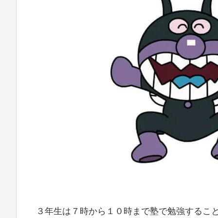
３年生は７時から１０時まで塾で勉強するこ