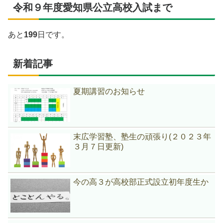
令和９年度愛知県公立高校入試まで
あと
199
日です。
新着記事
夏期講習のお知らせ
末広学習塾、塾生の頑張り(２０２３年
３月７日更新)
今の高３が高校部正式設立初年度生か