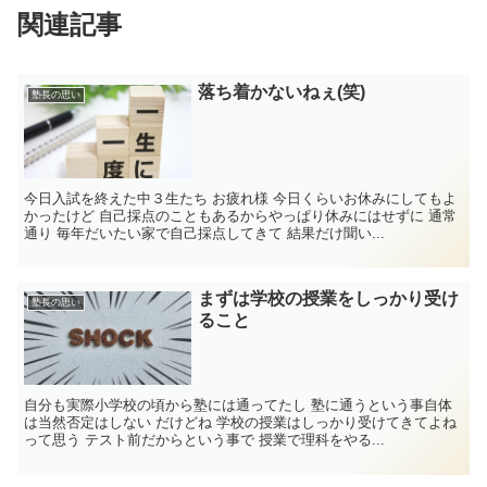
関連記事
落ち着かないねぇ(笑)
塾長の思い
今日入試を終えた中３生たち お疲れ様 今日くらいお休みにしてもよ
かったけど 自己採点のこともあるからやっぱり休みにはせずに 通常
通り 毎年だいたい家で自己採点してきて 結果だけ聞い...
まずは学校の授業をしっかり受け
塾長の思い
ること
自分も実際小学校の頃から塾には通ってたし 塾に通うという事自体
は当然否定はしない だけどね 学校の授業はしっかり受けてきてよね
って思う テスト前だからという事で 授業で理科をやる...