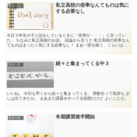
私立高校の倍率なんてものは気に
塾長の思い
する必要なし
今日３年生の子と話をしているときに「倍率が・・・」と言ってい
た。 ちなみに私立高校のお話。 結論から言うと 私立高校の倍率なん
てものはまったく気にする必要なし！ まあ一部を除く、くらいは言
っておこう ...
続々と集まってくる中３
塾長の思い
いいね。 今日も早くから続々と集まってくる。 受験生って気持ち 少
しは出てきたか。 まあまだ課題をやってる段階だけど よいことだ。
冬期講習後半開始
塾長の思い