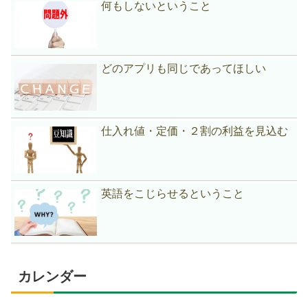
何もしないということ
どのアプリも同じであってほしい
仕入れ値・定価・２割の利益を見込む
英語をこじらせるということ
カレンダー