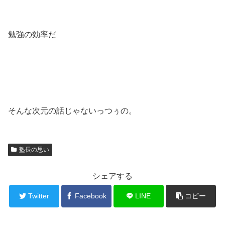
勉強の効率だ
そんな次元の話じゃないっつぅの。
塾長の思い
シェアする
Twitter
Facebook
LINE
コピー