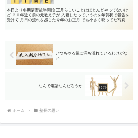
本日より冬期講習後半開始 正月らしいことはほとんどやってないけ
ど ２０年近く前の元教え子が 入籍したっていうのを年賀状で報告を
受けて 月日の流れを感じた今年のお正月 でも小さく映ってた写真
の...
いつもやる気に満ち溢れているわけがな
い
なんで電話なんだろうか
ホーム
塾長の思い