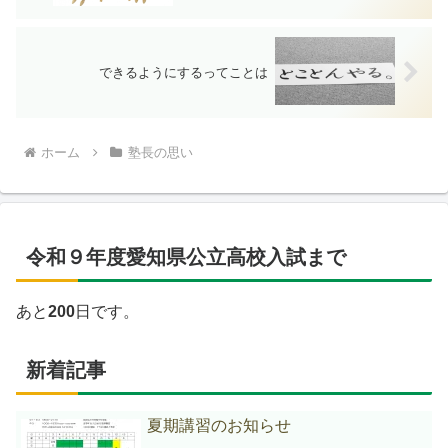
できるようにするってことは
ホーム
塾長の思い
令和９年度愛知県公立高校入試まで
あと
200
日です。
新着記事
夏期講習のお知らせ