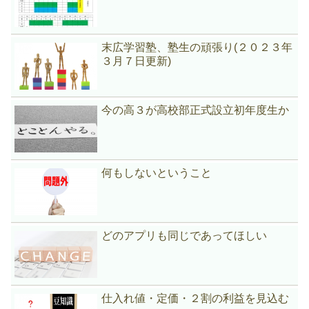
末広学習塾、塾生の頑張り(２０２３年
３月７日更新)
今の高３が高校部正式設立初年度生か
何もしないということ
どのアプリも同じであってほしい
仕入れ値・定価・２割の利益を見込む