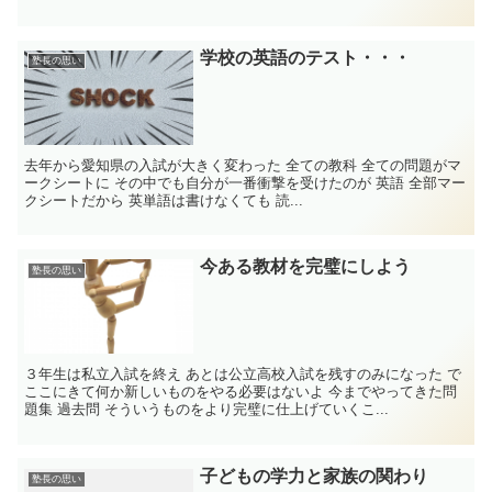
学校の英語のテスト・・・
塾長の思い
去年から愛知県の入試が大きく変わった 全ての教科 全ての問題がマ
ークシートに その中でも自分が一番衝撃を受けたのが 英語 全部マー
クシートだから 英単語は書けなくても 読...
今ある教材を完璧にしよう
塾長の思い
３年生は私立入試を終え あとは公立高校入試を残すのみになった で
ここにきて何か新しいものをやる必要はないよ 今までやってきた問
題集 過去問 そういうものをより完璧に仕上げていくこ...
子どもの学力と家族の関わり
塾長の思い