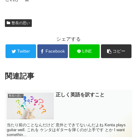
塾長の思い
シェアする
Twitter
Facebook
LINE
コピー
関連記事
正しく英語を訳すこと
塾長の思い
当たり前のことなんだけど 意外とできてないんだよね Kenta plays
guitar well. これを ケンタはギターを弾くのが上手です とか I want
somethin...