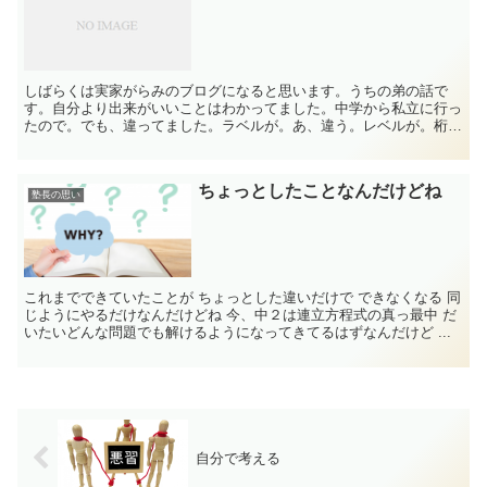
しばらくは実家がらみのブログになると思います。うちの弟の話で
す。自分より出来がいいことはわかってました。中学から私立に行っ
たので。でも、違ってました。ラベルが。あ、違う。レベルが。桁違
いでした。どのくらい違ったのかまず自分はと言うと、良くも...
ちょっとしたことなんだけどね
塾長の思い
これまでできていたことが ちょっとした違いだけで できなくなる 同
じようにやるだけなんだけどね 今、中２は連立方程式の真っ最中 だ
いたいどんな問題でも解けるようになってきてるはずなんだけど ...
自分で考える