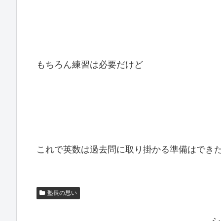
もちろん練習は必要だけど
これで英数は過去問に取り掛かる準備はでき
塾長の思い
シ