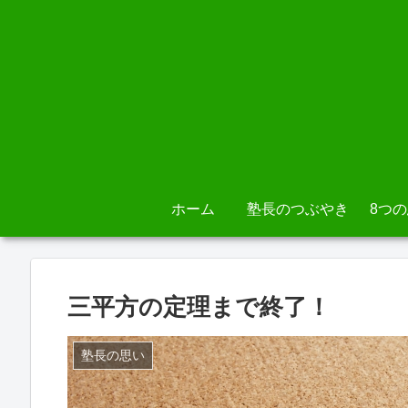
ホーム
塾長のつぶやき
8つ
三平方の定理まで終了！
塾長の思い