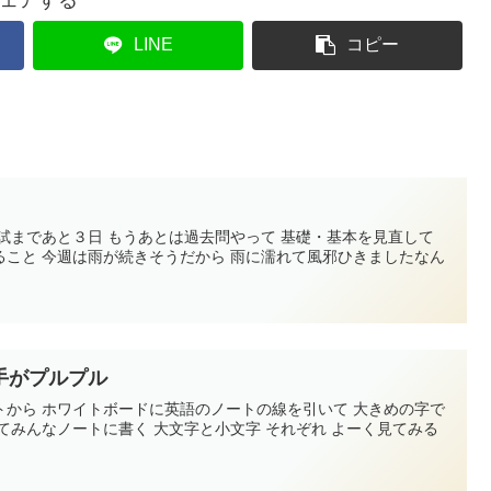
LINE
コピー
試まであと３日 もうあとは過去問やって 基礎・基本を見直して
ること 今週は雨が続きそうだから 雨に濡れて風邪ひきましたなん
手がプルプル
トから ホワイトボードに英語のノートの線を引いて 大きめの字で
てみんなノートに書く 大文字と小文字 それぞれ よーく見てみる