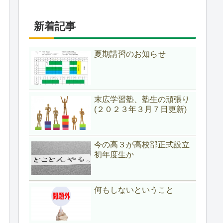
新着記事
夏期講習のお知らせ
末広学習塾、塾生の頑張り
(２０２３年３月７日更新)
今の高３が高校部正式設立
初年度生か
何もしないということ