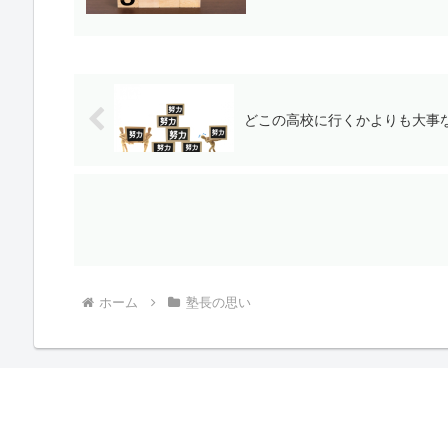
どこの高校に行くかよりも大事
ホーム
塾長の思い