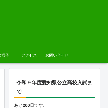
の様子
アクセス
お問い合わせ
令和９年度愛知県公立高校入試ま
で
あと
200
日です。