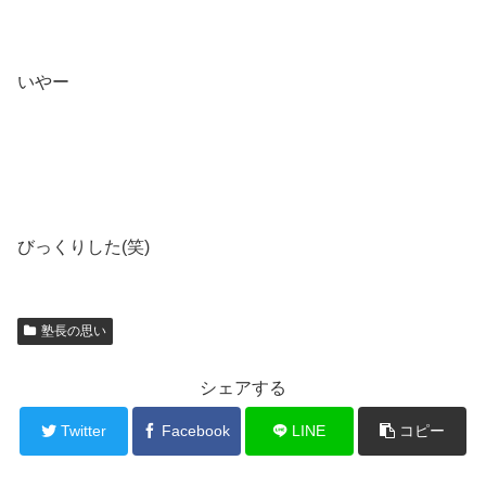
いやー
びっくりした(笑)
塾長の思い
シェアする
Twitter
Facebook
LINE
コピー