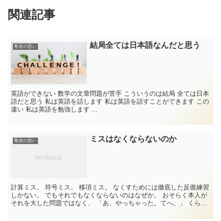
関連記事
結局全ては日本語なんだと思う
塾長の思い
英語ができない 数学の文章問題が苦手 こういうのは結局 全ては日本
語だと思う 私は英語を話します 私は英語を話すことができます この
違い 私は英語を勉強します ...
ミスはなくならないのか
塾長の思い
計算ミス。 符号ミス。 移項ミス。 なくすためには徹底した反復練習
しかない。 でもそれでもなくならないのはなぜか。 おそらく本人が
それを大した問題ではなく、 「あ、やっちゃった。てへ。」 くらい
にしか思っていない可能性がある。...