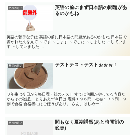
英語の前にまず日本語の問題があ
塾長の思い
るのかもね
英語の苦手な子は 英語の前に日本語の問題があるのかもね 日本語で
書かれた文を見て ～です ～します ～でした ～しました ～していま
す ～していました ...
テストテストテストぉぉぉ！
塾長の思い
３年生は今日から毎日理・社のテスト すでに何回かやってる内容だ
からその確認。 とりあえず今日は 理科１９６問 社会１３５問 ９
割で合格 合格者にはごほうびあり。 さあ、はじめー！
間もなく夏期講習(あと時間割の
塾長の思い
変更)