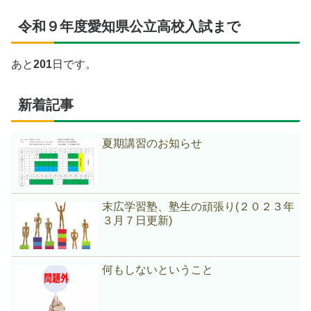
令和９年度愛知県公立高校入試まで
あと
201
日です。
新着記事
夏期講習のお知らせ
末広学習塾、塾生の頑張り(２０２３年
３月７日更新)
何もしないということ