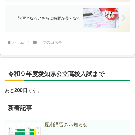
講習となるとさらに時間が長くなる
ホーム
オフの出来事
令和９年度愛知県公立高校入試まで
あと
200
日です。
新着記事
夏期講習のお知らせ