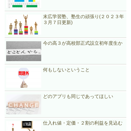
末広学習塾、塾生の頑張り(２０２３年
３月７日更新)
今の高３が高校部正式設立初年度生か
何もしないということ
どのアプリも同じであってほしい
仕入れ値・定価・２割の利益を見込む